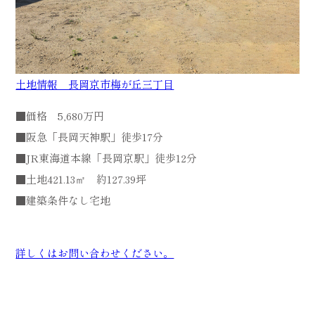
土地情報 長岡京市梅が丘三丁目
■価格 5,680万円
■阪急「長岡天神駅」徒歩17分
■JR東海道本線「長岡京駅」徒歩12分
■土地421.13㎡ 約127.39坪
■建築条件なし宅地
詳しくはお問い合わせください。