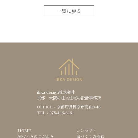
一覧に戻る
ikka design株式会社
京都・大阪の注文住宅の設計事務所
OFFICE：京都府長岡京市花山3-46
TEL：075-406-6161
HOME
コンセプト
家づくりのこだわり
家づくりの流れ