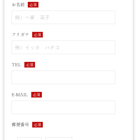
お名前
必須
フリガナ
必須
TEL
必須
E-MAIL
必須
郵便番号
必須