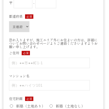
〒
-
都道府県
必須
恐れ入りますが、施工エリア外にお住まいの方は、詳細に
ついてお問い合わせページよりご連絡くださいますようお
願い申し上げます。
ご住所
必須
マンション名
住宅計画
必須
新築（土地あり）
新築（土地なし）