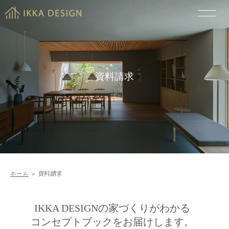
資料請求
ホーム
＞
資料請求
IKKA DESIGNの家づくりがわかる
コンセプトブックをお届けします。