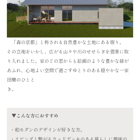
「森の京都」と称される自然豊かな土地にある宿り。
その立地をいかし、広がる山々や川のせせらぎを借景に取
り入れました。家のどの窓からも絵画のような豊かな緑が
あふれ、心地よい空間で過ごすゆとりのある穏やかな一家
団欒のひとと
き。
▼こんな方におすすめ
・和モダンのデザインが好きな方。
・リビングと繋がるウッドデッキのある暮らしに興味の