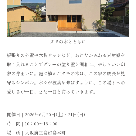
タモの木とともに
板張りの外壁や木製サッシなど、あたたかみある素材感を
取り入れることでグレーの塗り壁と調和し、やわらかい印
象の佇まいに。庭に植えたタモの木は、この家の成長を見
守るシンボル。木々が枝葉を伸ばすように、この場所への
愛しさが一日、また一日と育っていきます。
開催日｜2026年6月20日(土)・21日(日)
時 間｜10：00～16：00
場 所｜大阪府三島郡島本町