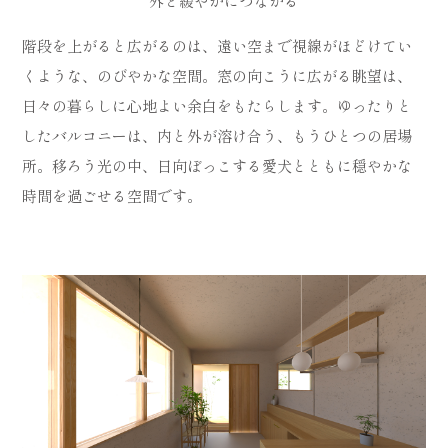
外と緩やかにつながる
階段を上がると広がるのは、遠い空まで視線がほどけてい
くような、のびやかな空間。窓の向こうに広がる眺望は、
日々の暮らしに心地よい余白をもたらします。ゆったりと
したバルコニーは、内と外が溶け合う、もうひとつの居場
所。移ろう光の中、日向ぼっこする愛犬とともに穏やかな
時間を過ごせる空間です。