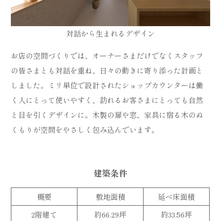
対話から生まれるデザイン
お店の空間づくりでは、オーナーさまだけでなくスタッフ
の皆さまとも対話を重ね、日々の動きに寄り添った計画と
しました。ミリ単位で設計されたショップカウンターは働
く人にとって使いやすく、訪れるお客さまにとっても自然
と目を引くデザインに。木製の扉や窓、家具に宿る木のぬ
くもりが空間をやさしく包み込んでいます。
建築条件
概要
敷地面積
延べ床面積
2階建て
約66.29坪
約33.56坪