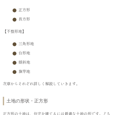
正方形
長方形
【不整形地】
三角形地
台形地
傾斜地
旗竿地
次章からそれぞれ詳しく解説していきます。
土地の形状・正方形
正方形の土地は、住宅を建てるには最適な土地の形です。どち