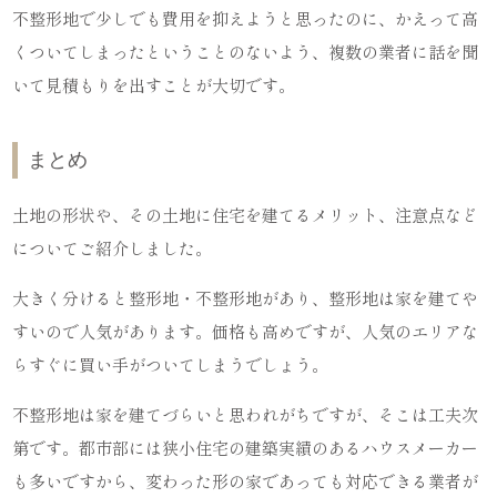
不整形地で少しでも費用を抑えようと思ったのに、かえって高
くついてしまったということのないよう、複数の業者に話を聞
いて見積もりを出すことが大切です。
まとめ
土地の形状や、その土地に住宅を建てるメリット、注意点など
についてご紹介しました。
大きく分けると整形地・不整形地があり、整形地は家を建てや
すいので人気があります。価格も高めですが、人気のエリアな
らすぐに買い手がついてしまうでしょう。
不整形地は家を建てづらいと思われがちですが、そこは工夫次
第です。都市部には狭小住宅の建築実績のあるハウスメーカー
も多いですから、変わった形の家であっても対応できる業者が