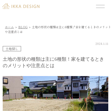
ホーム
＞
BLOG
＞
土地の形状の種類は主に6種類！家を建てるときのメリット
や注意点とは
2024.1.11
土地探し
土地の形状の種類は主に6種類！家を建てるとき
のメリットや注意点とは