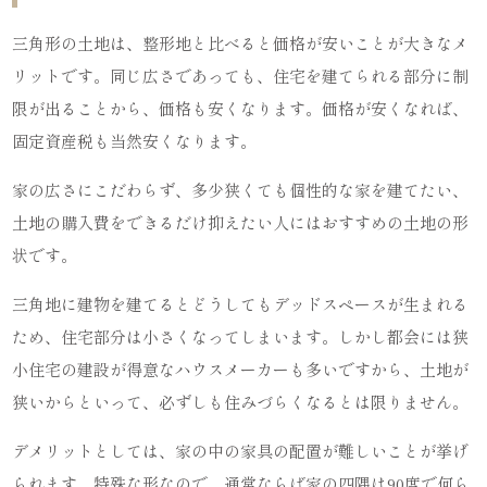
三角形の土地は、整形地と比べると価格が安いことが大きなメ
リットです。同じ広さであっても、住宅を建てられる部分に制
限が出ることから、価格も安くなります。価格が安くなれば、
固定資産税も当然安くなります。
家の広さにこだわらず、多少狭くても個性的な家を建てたい、
土地の購入費をできるだけ抑えたい人にはおすすめの土地の形
状です。
三角地に建物を建てるとどうしてもデッドスペースが生まれる
ため、住宅部分は小さくなってしまいます。しかし都会には狭
小住宅の建設が得意なハウスメーカーも多いですから、土地が
狭いからといって、必ずしも住みづらくなるとは限りません。
デメリットとしては、家の中の家具の配置が難しいことが挙げ
られます。特殊な形なので、通常ならば家の四隅は90度で何ら