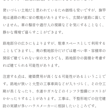
使いづらい土地だと思われているため価格も安いですが、旗竿
地は通路の奥に家の敷地がありますから、玄関が道路に面して
いません。車の騒音や通行人の視線などを気にすることなく、
静かな環境で暮らすことができます。
路地部分の広さにもよりますが、駐車スペースとして利用する
こともできますし、奥の敷地部分だけでは建ぺい率・容積率の
関係で建てられない家の大きさでも、路地部分の面積を考慮す
れば建てられる可能性があります。
注意する点は、建築費用が高くなる可能性があるということで
す。路地が狭いと大型の工事車両などが入りづらく、その分工
期が長くなったり、水道やガスなどのインフラ整備にコストが
かかったりすることがあります。工事は、不整形地での住宅建
設の実績が多いハウスメーカーに相談したいところです。