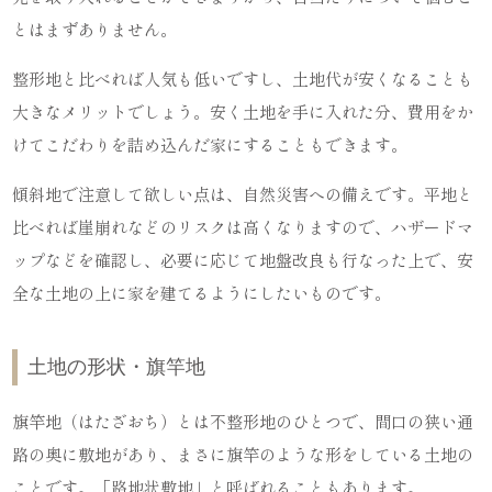
とはまずありません。
整形地と比べれば人気も低いですし、土地代が安くなることも
大きなメリットでしょう。安く土地を手に入れた分、費用をか
けてこだわりを詰め込んだ家にすることもできます。
傾斜地で注意して欲しい点は、自然災害への備えです。平地と
比べれば崖崩れなどのリスクは高くなりますので、ハザードマ
ップなどを確認し、必要に応じて地盤改良も行なった上で、安
全な土地の上に家を建てるようにしたいものです。
土地の形状・旗竿地
旗竿地（はたざおち）とは不整形地のひとつで、間口の狭い通
路の奥に敷地があり、まさに旗竿のような形をしている土地の
ことです。「路地状敷地」と呼ばれることもあります。