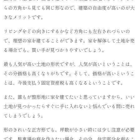
らの方角から見ても同じ形なので、建築の自由度が高いのが大
きなメリットです。
リビングをどの向きにするかなど方角にも左右されづらいの
で、理想の家を建てることができます。家を解体して土地を売
る場合でも、買い手が見つかりやすいでしょう。
最も人気が高い土地の形状ですが、人気が高いということは、
その分価格も高くなりがちです。そして、価格が高いというこ
とは、今後支払う固定資産税も高くなるということです。
また、誰もが整形地に家を建てたいと思っていますから、いい
土地が見つかったらすぐに手に入れないと悩んでいる間に売れ
てしまうでしょう。
形のきれいな正方形でも、坪数が小さい時には少し注意が必要
です。駐車場や庭を作りたい場合、その分、住宅部分を削るこ