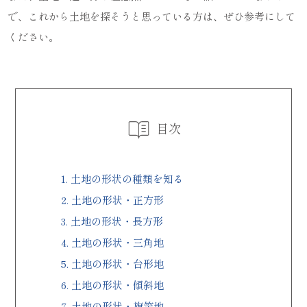
で、これから土地を探そうと思っている方は、ぜひ参考にして
ください。
目次
1.
土地の形状の種類を知る
2.
土地の形状・正方形
3.
土地の形状・長方形
4.
土地の形状・三角地
5.
土地の形状・台形地
6.
土地の形状・傾斜地
7.
土地の形状・旗竿地