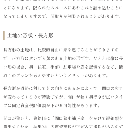
とになります。限られたスペースにあれこれと詰め込むことに
なってしまいますので、間取りが制限されることがあります。
土地の形状・長方形
長方形の土地は、比較的自由に家を建てることができますの
で、正方形に次いで人気のある土地の形です。たとえば縦に長
い形の場合、奥に住宅、手前に駐車場や庭を配置するなど、間
取りのプランを考えやすいというメリットがあります。
長方形が道路に対してどの向きにあるかによって、間口の広さ
が変わってくるのが特徴ですが、間口が狭く奥行きが広いタイ
プは固定資産税評価額が下がる可能性があります。
間口が狭いと、路線価に「間口狭小補正率」をかけて評価額を
算出するため、結果的に固定資産税が下がる可能性があるので