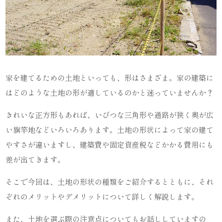
家を建てるための土地といっても、形はさまざま。家の建築に
はどのような土地の形が適しているのかと迷っていませんか？
きれいな正方形もあれば、いびつな三角形や通路が狭く奥が広
い旗竿地などいろいろあります。土地の形状によって家の建て
やすさが違いますし、建築費や固定資産税などかかる費用にも
差が出てきます。
そこで今回は、土地の形状の種類をご紹介するとともに、それ
ぞれのメリットやデメリットについて詳しく解説します。
また、土地を選ぶ際の注意点についてもお話ししていますの