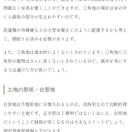
問題なく家具を置くことができますが、三角地の場合は家の中
にも鋭角の部分が生まれやすいのです。
洗濯機や冷蔵庫などの大型家電をどのように配置するかも考え
て、間取りを決める必要があります。
また、三角地は風水的によくないとされています。三角地に三
角形の建物はさらに良くないとされているので、風水を気にす
る人は避けた方が良いでしょう。
土地の形状・台形地
台形地は不整形地に分類されるものの、四角形なので比較的使
いやすい土地です。正方形ほど便利ではないとはいえ、台形地
だということで価格が安くなるのは大きなメリットでしょう。
固定資産評価額も下がります。