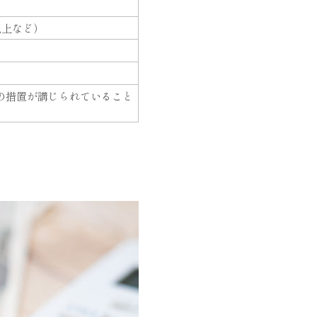
以上など）
の措置が講じられていること