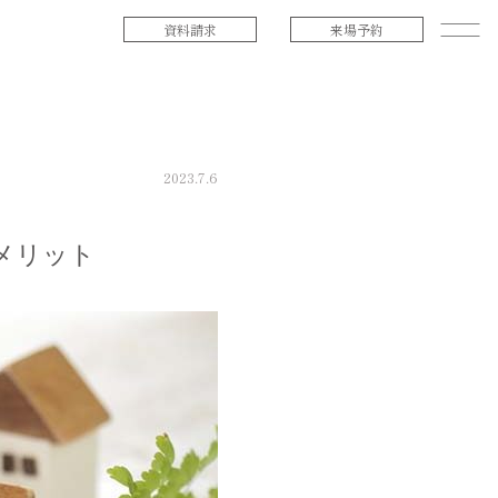
資料請求
来場予約
2023.7.6
メリット