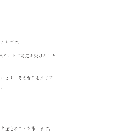
のことです。
け出ることで認定を受けること
ています。その要件をクリア
す。
たす住宅のことを指します。