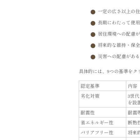
一定の広さ以上の住
長期にわたって使用
居住環境への配慮が
将来的な維持・保全
災害への配慮がある
具体的には、9つの基準をク
認定基準
内容
劣化対策
3世
を設
耐震性
耐震
省エネルギー性
断熱
バリアフリー性
将来