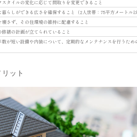
フスタイルの変化に応じて間取りを変更できること
な暮らしができる広さを確保すること（2人世帯：75平方メートル
を壊さず、その住環境の維持に配慮すること
の修繕の計画が立てられていること
年数が短い設備や内装について、定期的なメンテナンスを行うため
メリット