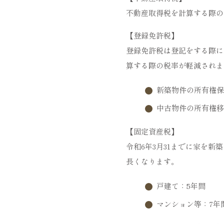
不動産取得税を計算する際の控
【登録免許税】
登録免許税は登記をする際に
算する際の税率が軽減されま
新築物件の所有権保存登
中古物件の所有権移転
【固定資産税】
令和6年3月31までに家を
長くなります。
戸建て：5年間
マンション等：7年