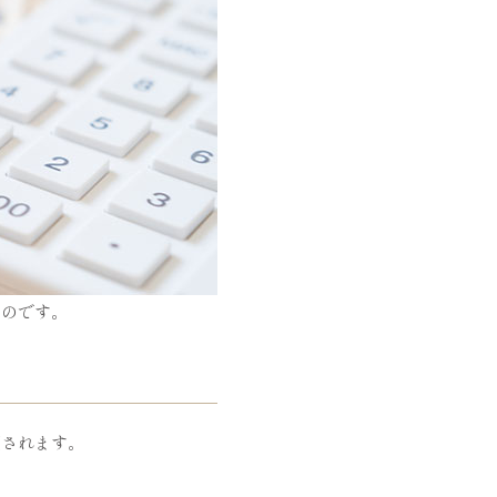
いのです。
額されます。