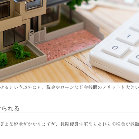
せるという以外にも、税金やローンなど金銭面のメリットも大き
けられる
ざまな税金がかかりますが、長期優良住宅ならそれらの税金が減