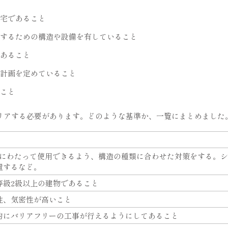
宅であること
するための構造や設備を有していること
あること
計画を定めていること
こと
リアする必要があります。どのような基準か、一覧にまとめました
代にわたって使用できるよう、構造の種類に合わせた対策をする。
置するなど。
等級2級以上の建物であること
性、気密性が高いこと
的にバリアフリーの工事が行えるようにしてあること