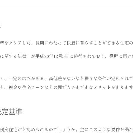
は
準をクリアした、長期にわたって快適に暮らすことができる住宅
に関する法律」が平成20年12月5日に施行されており、役所に届
く、一定の広さがある、高低差がないなど様々な条件が定められ
と、税金や住宅ローンなどの面でもさまざまなメリットがありま
認定基準
優良住宅だと認められるのでしょうか。主にこのような要件を満