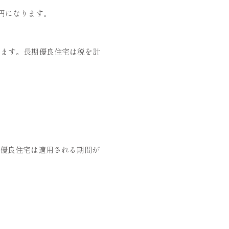
万円になります。
ります。長期優良住宅は税を計
期優良住宅は適用される期間が