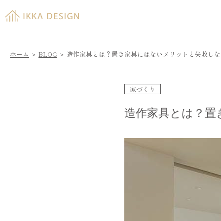
ホーム
＞
BLOG
＞
造作家具とは？置き家具にはないメリットと失敗しな
家づくり
造作家具とは？置