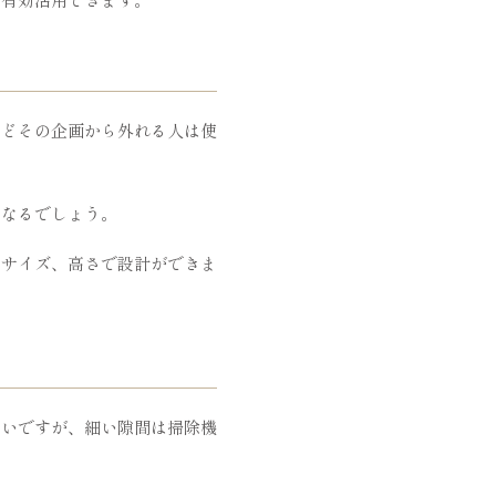
などその企画から外れる人は使
となるでしょう。
いサイズ、高さで設計ができま
ないですが、細い隙間は掃除機