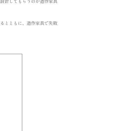
ら設計してもらうのが造作家具
するとともに、造作家具で失敗