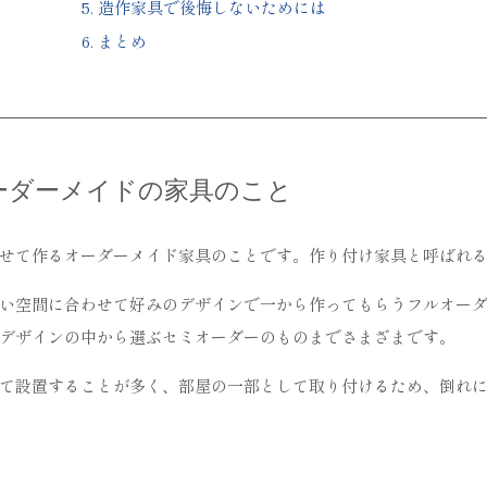
5.
造作家具で後悔しないためには
6.
まとめ
ーダーメイドの家具のこと
せて作るオーダーメイド家具のことです。作り付け家具と呼ばれ
い空間に合わせて好みのデザインで一から作ってもらうフルオー
デザインの中から選ぶセミオーダーのものまでさまざまです。
て設置することが多く、部屋の一部として取り付けるため、倒れ