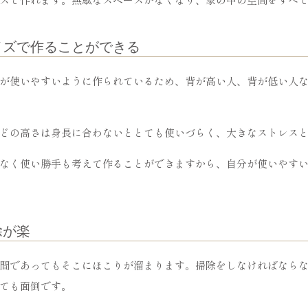
イズで作ることができる
が使いやすいように作られているため、背が高い人、背が低い人
どの高さは身長に合わないととても使いづらく、大きなストレス
なく使い勝手も考えて作ることができますから、自分が使いやす
除が楽
間であってもそこにほこりが溜まります。掃除をしなければなら
ても面倒です。