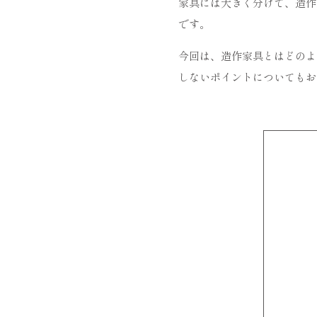
家具には大きく分けて、造作
です。
今回は、造作家具とはどのよ
しないポイントについてもお