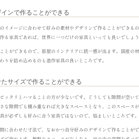
ザインで作ることができる
のイメージに合わせて好みの素材やデザインで作ることができる
作る家具であれば、世界に一つだけの家具といっても良いでしょ
ことができるので、部屋のインテリアに統一感が出ます。国産の
わりを詰め込めるのも造作家具の良いところです。
せたサイズで作ることができる
ピッタリとハマることの方が少ないです。どうしても隙間が空い
さな隙間でも積み重なれば大きなスペースとなり、このスペース
具が必ずしも好みに合う家具ではないので、悩ましいところです
間に合わせた寸法で、なおかつ自分好みのデザインで作ることが
ズで作れます。無駄なスペースがなくなり、家の中の空間をすべ