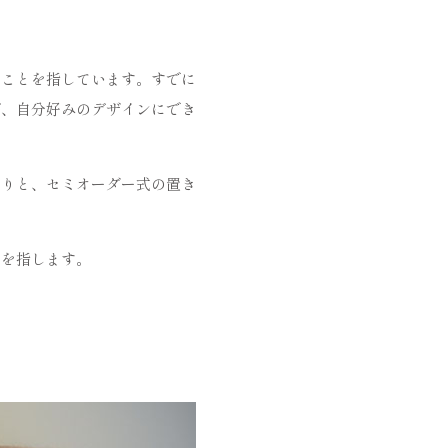
のことを指しています。すでに
が、自分好みのデザインにでき
たりと、セミオーダー式の置き
どを指します。