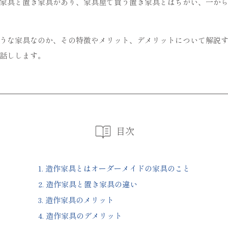
家具と置き家具があり、家具屋で買う置き家具とはちがい、一か
うな家具なのか、その特徴やメリット、デメリットについて解説
話しします。
目次
1.
造作家具とはオーダーメイドの家具のこと
2.
造作家具と置き家具の違い
3.
造作家具のメリット
4.
造作家具のデメリット