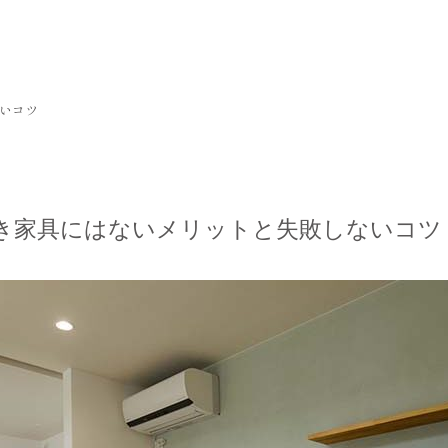
いコツ
き家具にはないメリットと失敗しないコツ