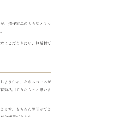
のが、造作家具の大きなメリッ
う。
材木にこだわりたい、無垢材で
てしまうため、そのスペースが
が有効活用できたら…と思いま
。
できます。もちろん隙間ができ
て有効活用できます。