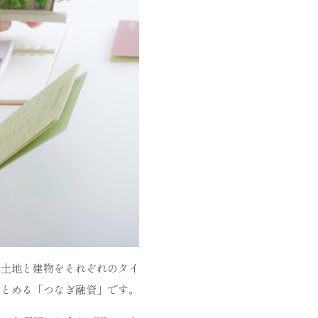
、土地と建物をそれぞれのタイ
まとめる「つなぎ融資」です。