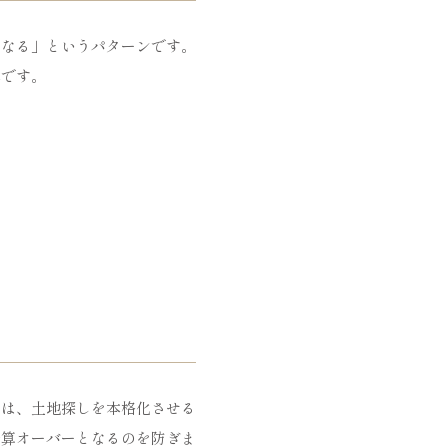
くなる」というパターンです。
本です。
査は、土地探しを本格化させる
予算オーバーとなるのを防ぎま