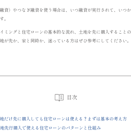
融資）やつなぎ融資を使う場合は、いつ融資が実行されて、いつ
す。
イミングと住宅ローンの基本的な流れ、土地を先に購入すること
地が先か、家と同時か、迷っている方はぜひ参考にしてください
目次
地だけ先に購入しても住宅ローンは使える？まずは基本の考え方
地先行購入で使える住宅ローンのパターンと仕組み