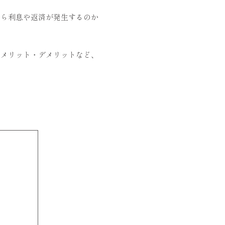
から利息や返済が発生するのか
のメリット・デメリットなど、
。