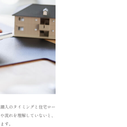
地購入のタイミングと住宅ロー
みや流れを理解していないと、
ります。