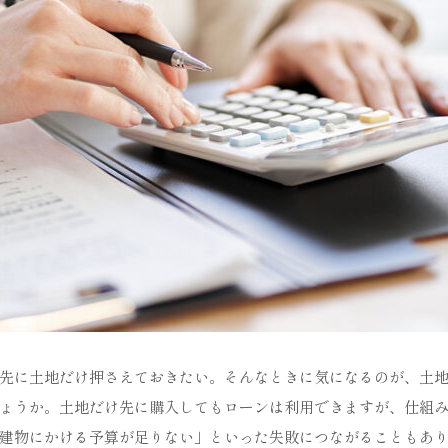
先に土地だけ押さえておきたい。そんなときに気になるのが、土
ょうか。土地だけ先に購入してもローンは利用できますが、仕組
建物にかける予算が足りない」といった失敗につながることもあ