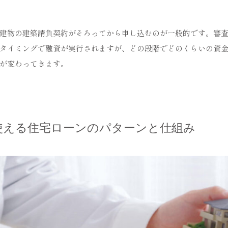
建物の建築請負契約がそろってから申し込むのが一般的です。審
タイミングで融資が実行されますが、どの段階でどのくらいの資
が変わってきます。
使える住宅ローンのパターンと仕組み