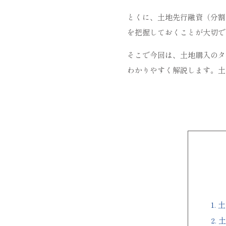
とくに、土地先行融資（分割
を把握しておくことが大切で
そこで今回は、土地購入のタ
わかりやすく解説します。土
1.
土
2.
土