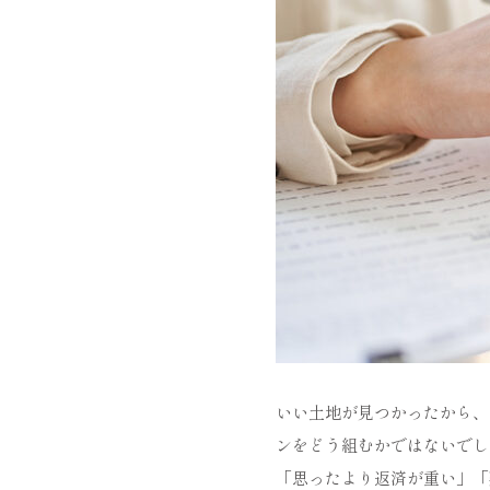
いい土地が見つかったから、
ンをどう組むかではないでし
「思ったより返済が重い」「