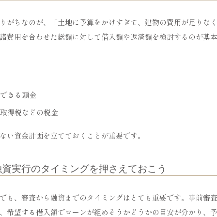
りがちなのが、「土地に予算をかけすぎて、建物の費用が足りな
諸費用を合わせた総額に対して借入額や返済額を検討するのが基
できる頭金
取得税などの税金
ない資金計画を立てておくことが重要です。
融資実行のタイミングを押さえておこう
でも、審査から融資までのタイミングはとても重要です。事前審
、希望する借入額でローンが組めそうかどうかの目安が分かり、