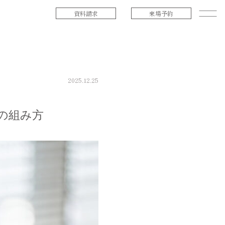
資料請求
来場予約
2025.12.25
の組み方