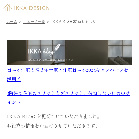
ホーム
＞
ニュース一覧
＞
IKKA BLOG更新しました
省エネ住宅の補助金一覧・住宅省エネ2024キャンペーンを
活用！
3階建て住宅のメリットとデメリット、後悔しないためのポ
イント
IKKA BLOG を更新させていただきました。
お役立つ情報をお届けさせていただきます。